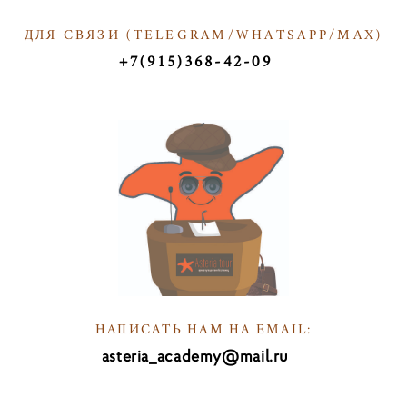
ДЛЯ СВЯЗИ (
TELEGRAM/WHATSAPP/МАX)
Т
+7(915)368-42-09
ТКТ
НАПИСАТЬ НАМ НА EMAIL:
asteria_academy@mail.ru
НА
ПИв