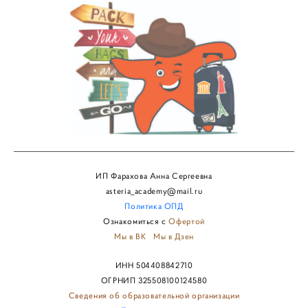
ИП Фарахова Анна Сергеевна
asteria_academy@mail.ru
Политика
ОПД
Ознакомиться с
Офертой
Мы в ВК
Мы в Дзен
ИНН 504408842710
ОГРНИП 325508100124580
Сведения об образовательной организации