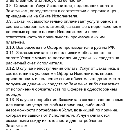
ответственности за любую из ее частей.
3.8. Стоимость Услуг Исполнителя, подлежащих оплате
Заказчиком, определяется в соответствии с перечнем цен,
приведенным на Сайте Исполнителя.
3.9. Заказчик самостоятельно оплачивает услуги банков и
систем электронных платежей, связанные с перечислением
денежных средств на счет Исполнителя, и несет
ответственность за правильность производимых им
платежей.
3.10. Все расчеты по Оферте производятся в рублях РФ.
3.11. Заказчик считается исполнившим обязанность по
оплате Услуг с момента поступления денежных средств на
расчетный счет Исполнителя.
3.12. В случае непоступления оплаты Услуг от Заказчика, в
соответствии с условиями Оферты Исполнитель вправе
приостановить исполнение своих обязательств до момента
получения денежных средств от Заказчика либо отказаться
от исполнения обязательств по Оферте в одностороннем
порядке.
3.13. В случае неприбытия Заказчика в согласованное время
для оказания услуг по любым причинам, либо иной
невозможности потребления Услуг, возникшей по причине,
которая не зависит от Исполнителя, Услуги считаются
оказанными ввиду их готовности для потребления
Заказчиком.