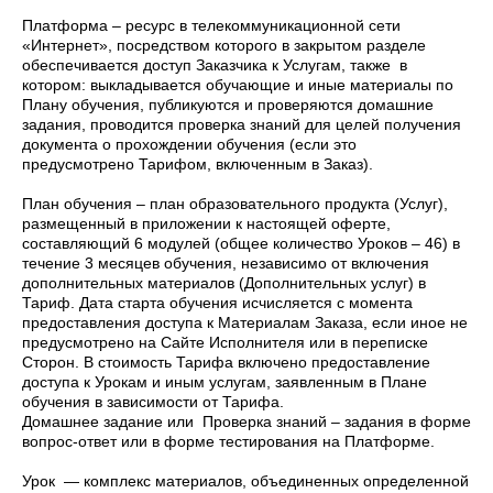
Платформа – ресурс в телекоммуникационной сети
«Интернет», посредством которого в закрытом разделе
обеспечивается доступ Заказчика к Услугам, также в
котором: выкладывается обучающие и иные материалы по
Плану обучения, публикуются и проверяются домашние
задания, проводится проверка знаний для целей получения
документа о прохождении обучения (если это
предусмотрено Тарифом, включенным в Заказ).
План обучения – план образовательного продукта (Услуг),
размещенный в приложении к настоящей оферте,
составляющий 6 модулей (общее количество Уроков – 46) в
течение 3 месяцев обучения, независимо от включения
дополнительных материалов (Дополнительных услуг) в
Тариф. Дата старта обучения исчисляется с момента
предоставления доступа к Материалам Заказа, если иное не
предусмотрено на Сайте Исполнителя или в переписке
Сторон. В стоимость Тарифа включено предоставление
доступа к Урокам и иным услугам, заявленным в Плане
обучения в зависимости от Тарифа.
Домашнее задание или Проверка знаний – задания в форме
вопрос-ответ или в форме тестирования на Платформе.
Урок — комплекс материалов, объединенных определенной