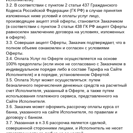
3.2. В соответствии с пунктом 2 статьи 437 Гражданского
Кодекса Российской Федерации (ГК РФ) в случае принятия
изложенных ниже условий и оплаты услуг лицо,
производящее акцепт этой оферты, становится Заказчиком
(в соответствии с пунктом 3 статьи 438 ГК РФ акцепт Оферты
равносилен заключению договора на условиях, изложенных
в оферте).
3.3. Совершая акцепт Оферты, Заказчик подтверждает, что в
полном объеме ознакомлен и согласен с условиями
Оферты.
3.4. Оплата Услуг по Оферте осуществляется на основе
100% предоплаты (если иное не согласовано с Заказчиком в
индивидуальном порядке либо в составе Тарифа на Сайте
Исполнителя) и в порядке, установленном Офертой.
3.5. Оплата Услуг может осуществляться: путем
безналичного перечисления денежных средств на расчетный
счет Исполнителя, указанный в Оферте, а также путем
использования платежного сервиса, представленного на
Сайте Исполнителя.
3.6. Заказчик может оформить рассрочку оплаты курса от
банка, указанного на сайте Исполнителя, по правилам и
договору с банком.
3.7. Указанная в п.3.6 рассрочка является сделкой,
совершенной сторонними лицами, и Исполнитель не несет