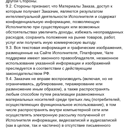
другой Стороны.
9.2. Стороны признают, что Материалы Заказа, доступ к
которым получает Заказчик, являются результатом
интеллектуальной деятельности Исполнителя и содержат
конфиденциальную информацию, позволяющую
Исполнителю при существующих или возможных
обстоятельствах увеличить доходы, избежать неоправданных
расходов, сохранить положение на рынке товаров, работ,
услуг или получить иную коммерческую выгоду.
9.3. Вся текстовая информация и графические изображения,
размещенные на Сайте Исполнителя, Платформе, Чате
поддержки имеют законного правообладателя, незаконное
использование указанной информации и изображений
преследуется в соответствии с действующим
законодательством РФ.
9.4. Заказчик не вправе воспроизводить (включая, но не
ограничиваясь, дублирование, тиражирование или
размножение иным образом), а также распространять
любым способом путем реализации размноженных
материальных носителей среди третьих лиц (потребителей,
осуществляющих функциональное использование), в том
числе распространять внутри компьютерной сети или
осуществлять электронную рассылку полученной от
Исполнителя информации, видеозаписей и аудиозаписей
(как в целом, так и частично) в отсутствие письменного