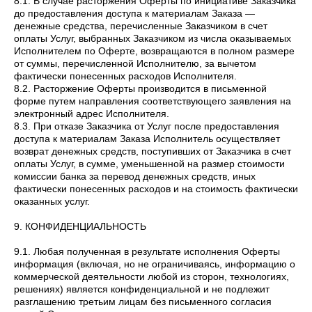
8.1. В случае расторжения Оферты по инициативе Заказчика
до предоставления доступа к материалам Заказа —
денежные средства, перечисленные Заказчиком в счет
оплаты Услуг, выбранных Заказчиком из числа оказываемых
Исполнителем по Оферте, возвращаются в полном размере
от суммы, перечисленной Исполнителю, за вычетом
фактически понесенных расходов Исполнителя.
8.2. Расторжение Оферты производится в письменной
форме путем направления соответствующего заявления на
электронный адрес Исполнителя.
8.3. При отказе Заказчика от Услуг после предоставления
доступа к материалам Заказа Исполнитель осуществляет
возврат денежных средств, поступивших от Заказчика в счет
оплаты Услуг, в сумме, уменьшенной на размер стоимости
комиссии банка за перевод денежных средств, иных
фактически понесенных расходов и на стоимость фактически
оказанных услуг.
9. КОНФИДЕНЦИАЛЬНОСТЬ
9.1. Любая полученная в результате исполнения Оферты
информация (включая, но не ограничиваясь, информацию о
коммерческой деятельности любой из сторон, технологиях,
решениях) является конфиденциальной и не подлежит
разглашению третьим лицам без письменного согласия