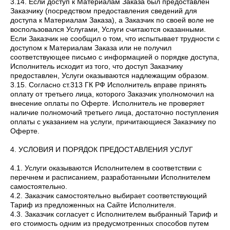
3.14. Если доступ к Материалам Заказа был предоставлен
Заказчику (посредством предоставления сведений для
доступа к Материалам Заказа), а Заказчик по своей воле не
воспользовался Услугами, Услуги считаются оказанными.
Если Заказчик не сообщил о том, что испытывает трудности с
доступом к Материалам Заказа или не получил
соответствующее письмо с информацией о порядке доступа,
Исполнитель исходит из того, что доступ Заказчику
предоставлен, Услуги оказываются надлежащим образом.
3.15. Согласно ст.313 ГК РФ Исполнитель вправе принять
оплату от третьего лица, которого Заказчик уполномочил на
внесение оплаты по Оферте. Исполнитель не проверяет
наличие полномочий третьего лица, достаточно поступления
оплаты с указанием на услуги, причитающиеся Заказчику по
Оферте.
4. УСЛОВИЯ И ПОРЯДОК ПРЕДОСТАВЛЕНИЯ УСЛУГ
4.1. Услуги оказываются Исполнителем в соответствии с
перечнем и расписанием, разработанными Исполнителем
самостоятельно.
4.2. Заказчик самостоятельно выбирает соответствующий
Тариф из предложенных на Сайте Исполнителя.
4.3. Заказчик согласует с Исполнителем выбранный Тариф и
его стоимость одним из предусмотренных способов путем