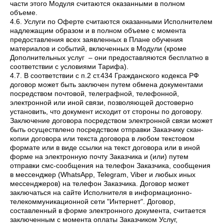
части этого Модуля считаются оказанными в полном
объеме.
4.6. Услуги по Оферте считаются оказанными Исполнителем
надлежащим образом и в полном объеме с момента
предоставления всех заявленных в Плане обучения
материалов и событий, включенных в Модули (кроме
Дополнительных услуг – они предоставляются бесплатно в
соответствии с условиями Тарифа).
4.7. В соответствии с п.2 ст.434 Гражданского кодекса РФ
договор может быть заключен путем обмена документами
посредством почтовой, телеграфной, телефонной,
электронной или иной связи, позволяющей достоверно
установить, что документ исходит от стороны по договору.
Заключение договора посредством электронной связи может
быть осуществлено посредством отправки Заказчику скан-
копии договора или текста договора в любом текстовом
формате или в виде ссылки на текст договора или в иной
форме на электронную почту Заказчика и (или) путем
отправки смс-сообщения на телефон Заказчика, сообщения
в мессенджер (WhatsApp, Telegram, Viber и любых иных
мессенджеров) на телефон Заказчика. Договор может
заключаться на сайте Исполнителя в информационно-
телекоммуникационной сети "Интернет". Договор,
составленный в форме электронного документа, считается
заключенным с момента оплаты Заказчиком Услуг,