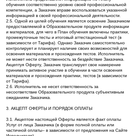
обучения соответственно уровню своей профессиональной
компетенции, а Заказчик вправе воспользоваться указанной
информацией в своей профессиональной деятельности.
2.5. Одной из целей обучения является освоение Заказчиком
предоставляемой в Образовательном продукте информации
и материалов, для чего в План обучения включены практики,
промежуточные тесты и итоговый аттестационный тест (в
зависимости от Тарифа). Однако Заказчик самостоятельно
контролирует и планирует наличие своих возможностей для
освоения материалов и прохождения тестов. Исполнитель
не может нести ответственность за бездействие Заказчика.
Акцептуя Оферту, Заказчик транслирует свое намерение
принимать активное участие в обучении в части освоения
материалов и прохождения практики, тестов (в зависимости
от Тарифа).
2.6. Исполнитель не несет ответственность за
несоответствие Образовательного продукта субъективным
ожиданиям Заказчика.
3. АКЦЕПТ ОФЕРТЫ И ПОРЯДОК ОПЛАТЫ
3.1. Акцептом настоящей Оферты является факт оплаты
Услуг от лица Заказчика (в форме полной оплаты или
частичной оплаты– в зависимости от предложения на Сайте
Исполнителя).