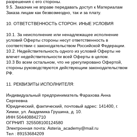
разрешения с его стороны.
9.5. Заказчик не вправе передавать доступ к Материалам
Заказа лицам как безвозмездно, так и за плату.
10. ОТВЕТСТВЕННОСТЬ СТОРОН. ИНЫЕ УСЛОВИЯ
10.1. За неисполнение или ненадлежащее исполнение
условий Оферты стороны несут ответственность в
соответствии с законодательством Российской Федерации.
10.2. Недействительность одного из условий Оферты не
влечет недействительности всей Оферты в целом.
10.3 Во всем остальном, что не урегулировано Офертой,
стороны руководствуются действующим законодательством
РФ.
11. РЕКВИЗИТЫ ИСПОЛНИТЕЛЯ:
Индивидуальный предприниматель Фарахова Анна
Сергеевна
Юридический, фактический, почтовый адрес: 141400, г.
Химки, ул. Академика Грушина, д. 10.
ИНН 504408842710
ОГРНИП 325508100124580
Электронная почта: Asteria_academy@mail.ru
Тел : 89153684209