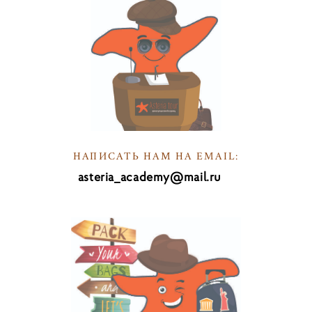
НАПИСАТЬ НАМ НА EMAIL:
asteria_academy@mail.ru
НА
ПИв