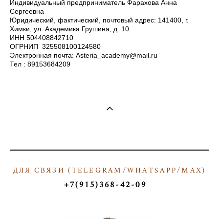
Индивидуальный предприниматель Фарахова Анна
Сергеевна
Юридический, фактический, почтовый адрес: 141400, г.
Химки, ул. Академика Грушина, д. 10.
ИНН 504408842710
ОГРНИП 325508100124580
Электронная почта: Asteria_academy@mail.ru
Тел : 89153684209
ДЛЯ СВЯЗИ (
TELEGRAM/WHATSAPP/МАX)
Т
+7(915)368-42-09
ТКТ