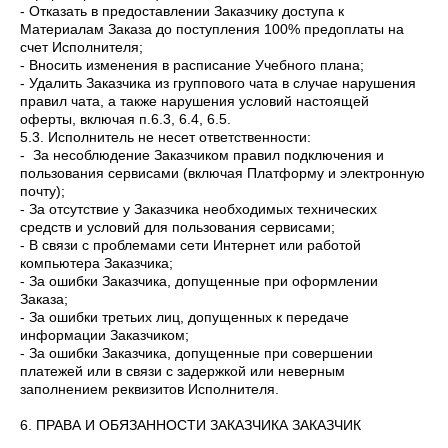
- Отказать в предоставлении Заказчику доступа к
Материалам Заказа до поступления 100% предоплаты на
счет Исполнителя;
- Вносить изменения в расписание Учебного плана;
- Удалить Заказчика из группового чата в случае нарушения
правил чата, а также нарушения условий настоящей
оферты, включая п.6.3, 6.4, 6.5.
5.3. Исполнитель не несет ответственности:
- За несоблюдение Заказчиком правил подключения и
пользования сервисами (включая Платформу и электронную
почту);
- За отсутствие у Заказчика необходимых технических
средств и условий для пользования сервисами;
- В связи с проблемами сети Интернет или работой
компьютера Заказчика;
- За ошибки Заказчика, допущенные при оформлении
Заказа;
- За ошибки третьих лиц, допущенных к передаче
информации Заказчиком;
- За ошибки Заказчика, допущенные при совершении
платежей или в связи с задержкой или неверным
заполнением реквизитов Исполнителя.
6. ПРАВА И ОБЯЗАННОСТИ ЗАКАЗЧИКА ЗАКАЗЧИК