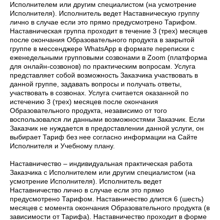
Исполнителем или другим специалистом (на усмотрение
Исполнителя). Исполнитель ведет Наставническую группу
лично в случае если это прямо предусмотрено Тарифом.
Наставническая группа проходит в течение 3 (трех) месяцев
после окончания Образовательного продукта в закрытой
группе в мессенджере WhatsApp в формате переписки с
еженедельными групповыми созвонами в Zoom (платформа
для онлайн-созвонов) по практическим вопросам. Услуга
представляет собой возможность Заказчика участвовать в
данной группе, задавать вопросы и получать ответы,
участвовать в созвонах. Услуга считается оказанной по
истечению 3 (трех) месяцев после окончания
Образовательного продукта, независимо от того
воспользовался ли данными возможностями Заказчик. Если
Заказчик не нуждается в предоставлении данной услуги, он
выбирает Тариф без нее согласно информации на Сайте
Исполнителя и Учебному плану.
Наставничество – индивидуальная практическая работа
Заказчика с Исполнителем или другим специалистом (на
усмотрение Исполнителя). Исполнитель ведет
Наставничество лично в случае если это прямо
предусмотрено Тарифом. Наставничество длится 6 (шесть)
месяцев с момента окончания Образовательного продукта (в
зависимости от Тарифа). Наставничество проходит в форме