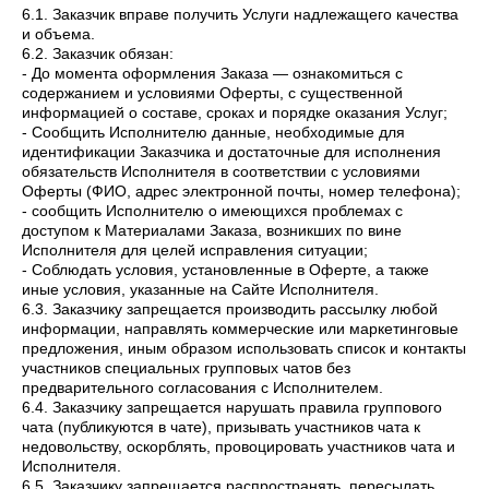
6.1. Заказчик вправе получить Услуги надлежащего качества
и объема.
6.2. Заказчик обязан:
- До момента оформления Заказа — ознакомиться с
содержанием и условиями Оферты, с существенной
информацией о составе, сроках и порядке оказания Услуг;
- Сообщить Исполнителю данные, необходимые для
идентификации Заказчика и достаточные для исполнения
обязательств Исполнителя в соответствии с условиями
Оферты (ФИО, адрес электронной почты, номер телефона);
- сообщить Исполнителю о имеющихся проблемах с
доступом к Материалами Заказа, возникших по вине
Исполнителя для целей исправления ситуации;
- Соблюдать условия, установленные в Оферте, а также
иные условия, указанные на Сайте Исполнителя.
6.3. Заказчику запрещается производить рассылку любой
информации, направлять коммерческие или маркетинговые
предложения, иным образом использовать список и контакты
участников специальных групповых чатов без
предварительного согласования с Исполнителем.
6.4. Заказчику запрещается нарушать правила группового
чата (публикуются в чате), призывать участников чата к
недовольству, оскорблять, провоцировать участников чата и
Исполнителя.
6.5. Заказчику запрещается распространять, пересылать,