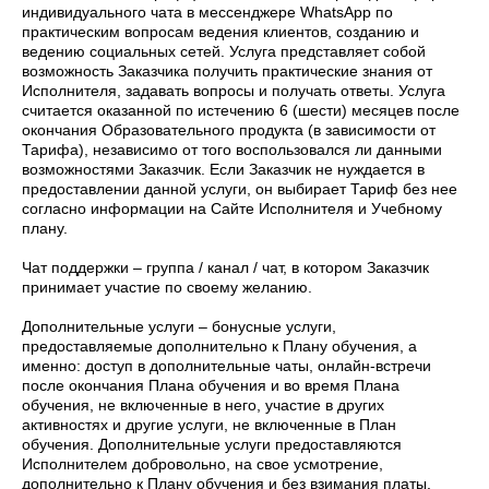
индивидуального чата в мессенджере WhatsApp по
практическим вопросам ведения клиентов, созданию и
ведению социальных сетей. Услуга представляет собой
возможность Заказчика получить практические знания от
Исполнителя, задавать вопросы и получать ответы. Услуга
считается оказанной по истечению 6 (шести) месяцев после
окончания Образовательного продукта (в зависимости от
Тарифа), независимо от того воспользовался ли данными
возможностями Заказчик. Если Заказчик не нуждается в
предоставлении данной услуги, он выбирает Тариф без нее
согласно информации на Сайте Исполнителя и Учебному
плану.
Чат поддержки – группа / канал / чат, в котором Заказчик
принимает участие по своему желанию.
Дополнительные услуги – бонусные услуги,
предоставляемые дополнительно к Плану обучения, а
именно: доступ в дополнительные чаты, онлайн-встречи
после окончания Плана обучения и во время Плана
обучения, не включенные в него, участие в других
активностях и другие услуги, не включенные в План
обучения. Дополнительные услуги предоставляются
Исполнителем добровольно, на свое усмотрение,
дополнительно к Плану обучения и без взимания платы.