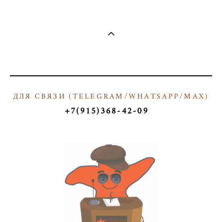
ДЛЯ СВЯЗИ (
TELEGRAM/WHATSAPP/МАX)
Т
+7(915)368-42-09
ТКТ