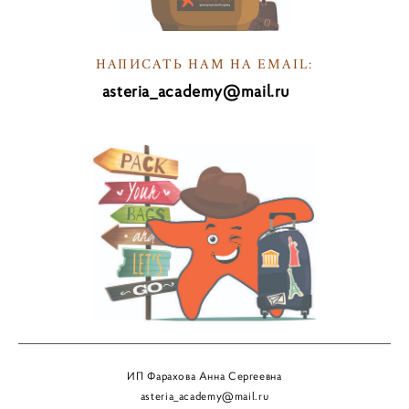
НАПИСАТЬ НАМ НА EMAIL:
asteria_academy@mail.ru
НА
ПИв
ИП Фарахова Анна Сергеевна
asteria_academy@mail.ru