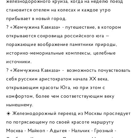
железнодорожного круиза, когда на неделю поезд
становится отелем на колесах и каждое утро
прибывает в новый город.
? «Жемчужина Кавказа» - путешествие, в котором
открываются сокровища российского юга —
поражающие воображение памятники природы,
историко-мемориальные комплексы, целебные
источники.
? «Жемчужина Кавказа» - возможность почувствовать
себя русским аристократом начала XX века,
открывающим красоты Юга, но при этом с
комфортом, более чем соответствующим веку
нынешнему.
☀️ Железнодорожный переезд из Москвы проследует
по потрясающему по своей красоте маршруту
Москва - Майкоп - Адыгея - Нальчик - Грозный -