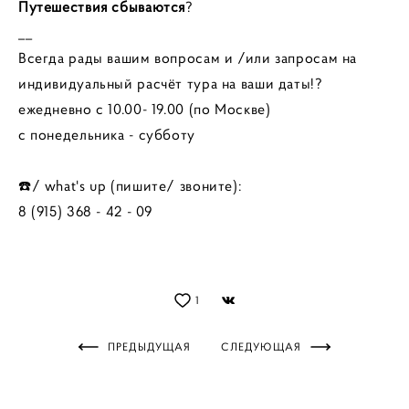
Путешествия сбываются
?
__
Всегда рады вашим вопросам и /или запросам на
индивидуальный расчёт тура на ваши даты!?
ежедневно с 10.00- 19.00 (по Москве)
с понедельника - субботу
☎️/ what's up (пишите/ звоните):
8 (915) 368 - 42 - 09
1
ПРЕДЫДУЩАЯ
СЛЕДУЮЩАЯ