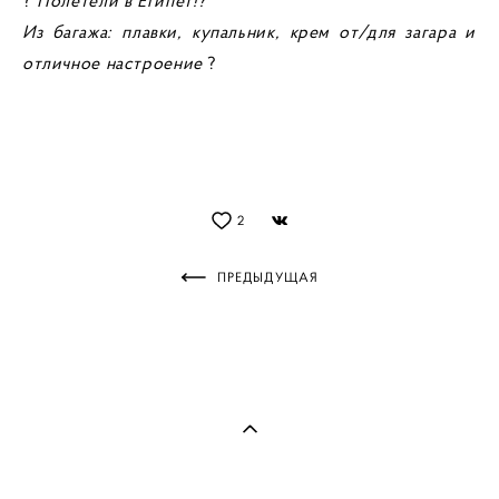
?
Полетели в Египет!?
Из багажа: плавки, купальник, крем от/для загара и
отличное настроение
?
2
ПРЕДЫДУЩАЯ