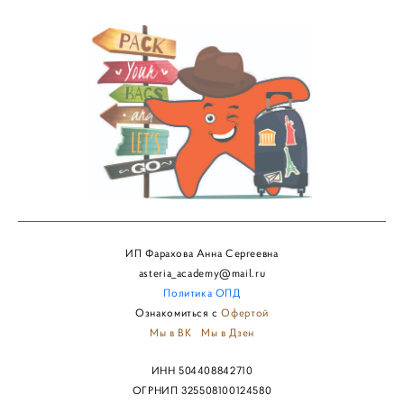
ИП Фарахова Анна Сергеевна
asteria_academy@mail.ru
Политика
ОПД
Ознакомиться с
Офертой
Мы в ВК
Мы в Дзен
ИНН 504408842710
ОГРНИП 325508100124580