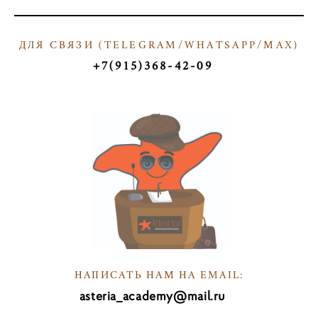
ДЛЯ СВЯЗИ (
TELEGRAM/WHATSAPP/МАX)
Т
+7(915)368-42-09
ТКТ
НАПИСАТЬ НАМ НА EMAIL:
asteria_academy@mail.ru
НА
ПИв