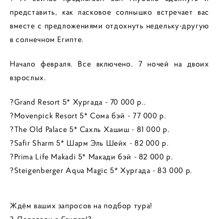
представить, как ласковое солнышко встречает вас
вместе с предложениями отдохнуть недельку-другую
в солнечном Египте.
Начало февраля. Все включено. 7 ночей на двоих
взрослых.
?Grand Resort 5* Хургада - 70 000 р..
?Movenpick Resort 5* Сома бэй - 77 000 р.
?The Old Palace 5* Сахль Хашиш - 81 000 р.
?Safir Sharm 5* Шарм Эль Шейх - 82 000 р.
?Prima Life Makadi 5* Макади бэй - 82 000 р.
?Steigenberger Aqua Magic 5* Хургада - 83 000 р.
Ждём ваших запросов на подбор тура!