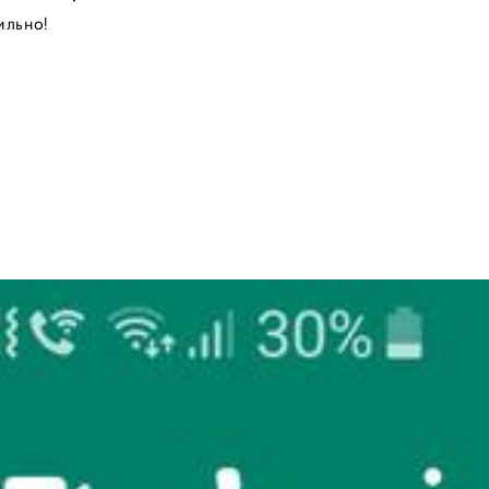
вильно!