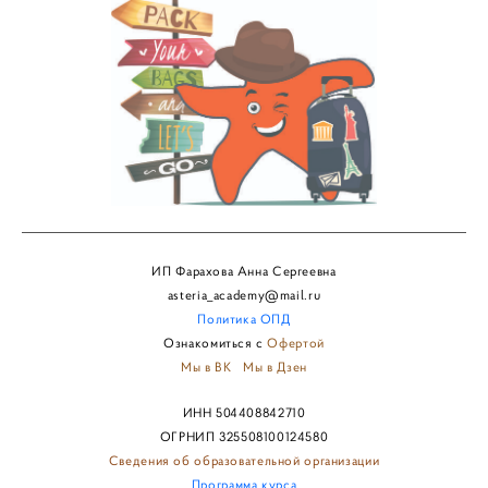
ИП Фарахова Анна Сергеевна
asteria_academy@mail.ru
Политика
ОПД
Ознакомиться с
Офертой
Мы в ВК
Мы в Дзен
ИНН 504408842710
ОГРНИП 325508100124580
Сведения об образовательной организации
Программа курса