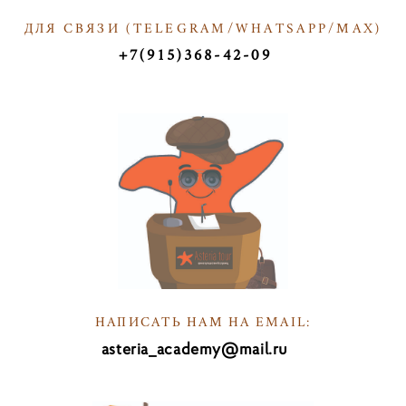
ДЛЯ СВЯЗИ (
TELEGRAM/WHATSAPP/МАX)
Т
+7(915)368-42-09
ТКТ
НАПИСАТЬ НАМ НА EMAIL:
asteria_academy@mail.ru
НА
ПИв